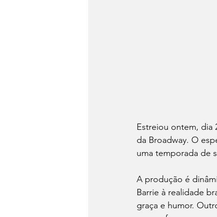
Estreiou ontem, dia 
da Broadway. O espe
uma temporada de su
A produção é dinâmic
Barrie à realidade br
graça e humor. Outr