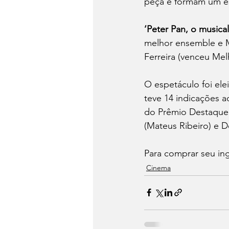
peça e formam um es
‘Peter Pan, o musical
melhor ensemble e Ma
Ferreira (venceu Mel
O espetáculo foi ele
teve 14 indicações a
do Prêmio Destaque 
(Mateus Ribeiro) e D
Para comprar seu ing
Cinema