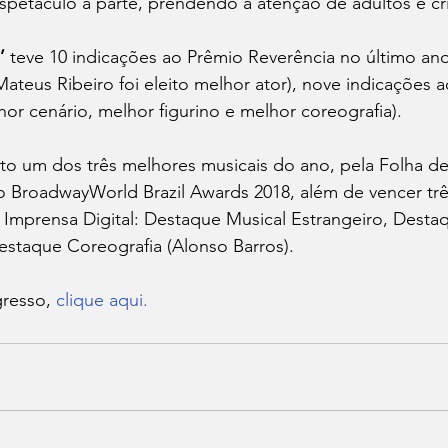
petáculo à parte, prendendo a atenção de adultos e cr
’
 teve 10 indicações ao Prêmio Reverência no último an
teus Ribeiro foi eleito melhor ator), nove indicações a
hor cenário, melhor figurino e melhor coreografia).
ito um dos três melhores musicais do ano, pela Folha de
o BroadwayWorld Brazil Awards 2018, além de vencer trê
Imprensa Digital: Destaque Musical Estrangeiro, Destaq
estaque Coreografia (Alonso Barros).
resso, 
clique aqui.