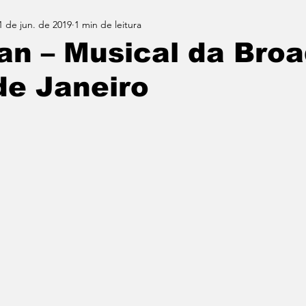
1 de jun. de 2019
1 min de leitura
an – Musical da Bro
de Janeiro