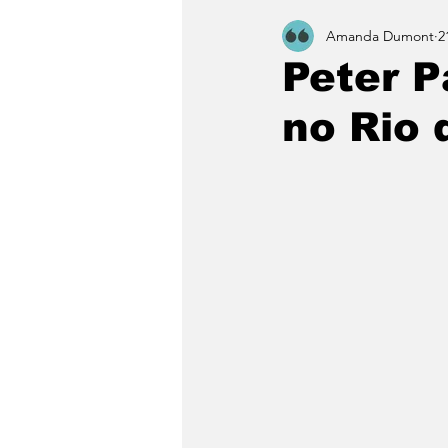
Amanda Dumont
2
Peter P
no Rio 