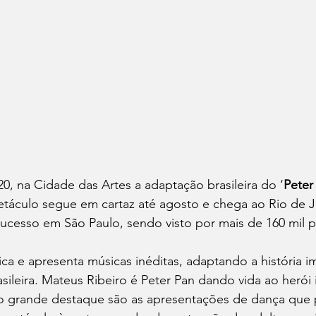
20, na Cidade das Artes a adaptação brasileira do ‘
Peter
táculo segue em cartaz até agosto e chega ao Rio de J
cesso em São Paulo, sendo visto por mais de 160 mil p
a e apresenta músicas inéditas, adaptando a história im
asileira. Mateus Ribeiro é Peter Pan dando vida ao herói 
o grande destaque são as apresentações de dança que