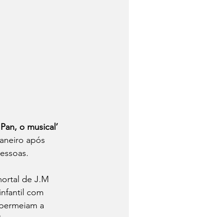
 Pan, o musical’
aneiro após 
essoas.
ortal de J.M 
infantil com 
 permeiam a 