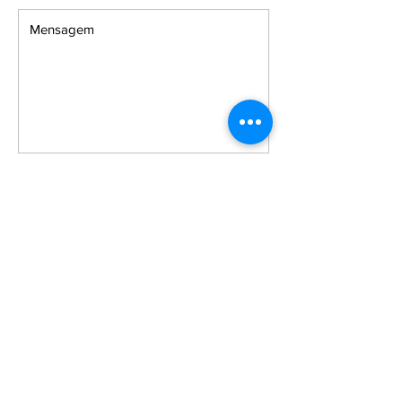
Enviar
Receba nossas atualizações
Assine Já