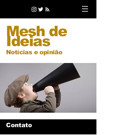
Mesh de
Ideias
Notícias e opinião
Contato