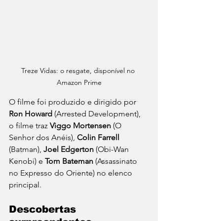
Treze Vidas: o resgate, disponível no 
Amazon Prime
O filme foi produzido e dirigido por 
Ron Howard
 (Arrested Development), 
o filme traz 
Viggo Mortensen
 (O 
Senhor dos Anéis), 
Colin Farrell 
(Batman), 
Joel Edgerton
 (Obi-Wan 
Kenobi) e 
Tom Bateman
 (Assassinato 
no Expresso do Oriente) no elenco 
principal.
Descobertas 