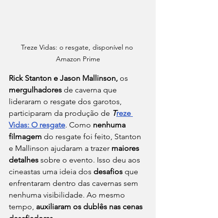
Treze Vidas: o resgate, disponível no 
Amazon Prime
Rick Stanton e Jason Mallinson,
 os 
mergulhadores
 de caverna que 
lideraram o resgate dos garotos, 
participaram da produção de 
T
reze 
Vidas: O resgate
. Como 
nenhuma 
filmagem
 do resgate foi feito, Stanton 
e Mallinson ajudaram a trazer
 maiores 
detalhes
 sobre o evento. Isso deu aos 
cineastas uma ideia dos 
desafios
 que 
enfrentaram dentro das cavernas sem 
nenhuma visibilidade. Ao mesmo 
tempo, 
auxiliaram os dublês nas cenas 