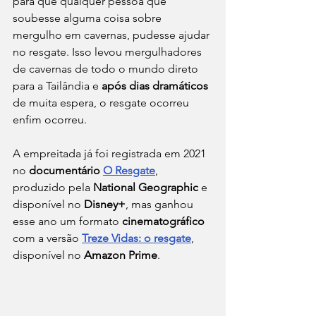
para que qualquer pessoa que 
soubesse alguma coisa sobre 
mergulho em cavernas, pudesse ajudar 
no resgate. Isso levou mergulhadores 
de cavernas de todo o mundo direto 
para a Tailândia e 
após dias dramáticos
de muita espera, o resgate ocorreu 
enfim ocorreu.
A empreitada já foi registrada em 2021 
no 
documentário 
O Resgate
, 
produzido pela 
National Geographic
 e 
disponível no 
Disney+
, mas ganhou 
esse ano um formato 
cinematográfico
com a versão
Treze Vidas: o resgate
, 
disponível no 
Amazon Prime
. 