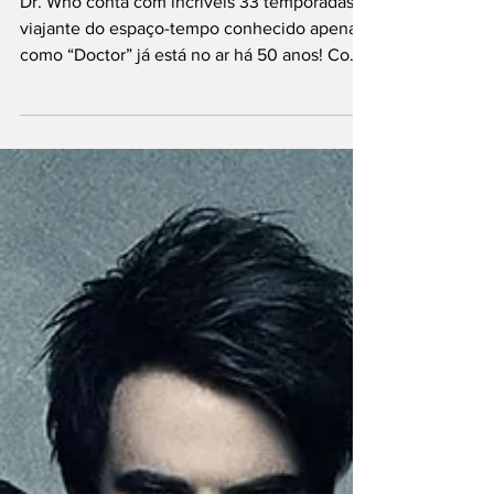
TV?
Dr. Who conta com incríveis 33 temporadas O
viajante do espaço-tempo conhecido apenas
como “Doctor” já está no ar há 50 anos! Com
11...