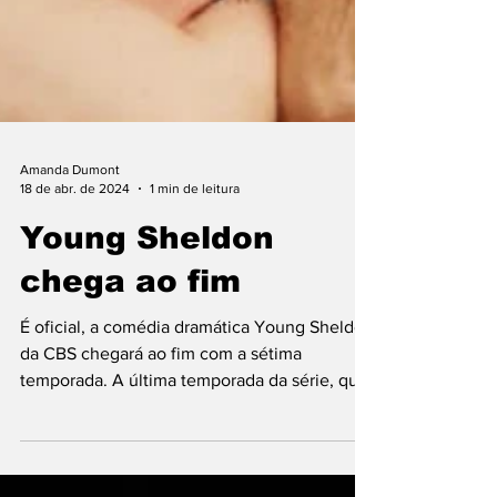
Amanda Dumont
18 de abr. de 2024
1 min de leitura
Young Sheldon
chega ao fim
É oficial, a comédia dramática Young Sheldon
da CBS chegará ao fim com a sétima
temporada. A última temporada da série, que
precede a...