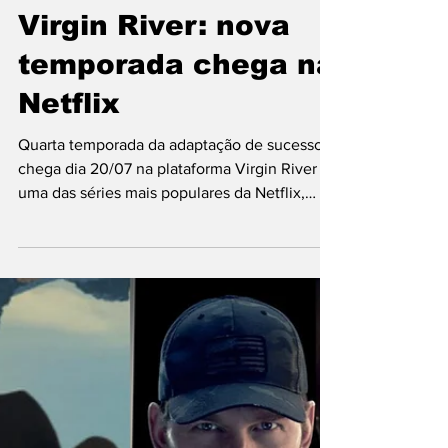
Amanda Dumont
15 de jul. de 2022
2 min de leitura
Virgin River: nova
temporada chega na
Netflix
Quarta temporada da adaptação de sucesso
chega dia 20/07 na plataforma Virgin River é
uma das séries mais populares da Netflix,
adaptada...