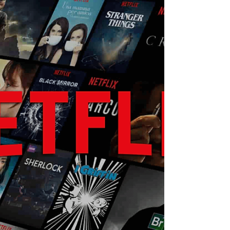
Amazon Prime
Produções atendem jovens e adultos com
temáticas diversas Chloe Chloe é uma série
britânica de suspense psicológico em seis
partes criada...