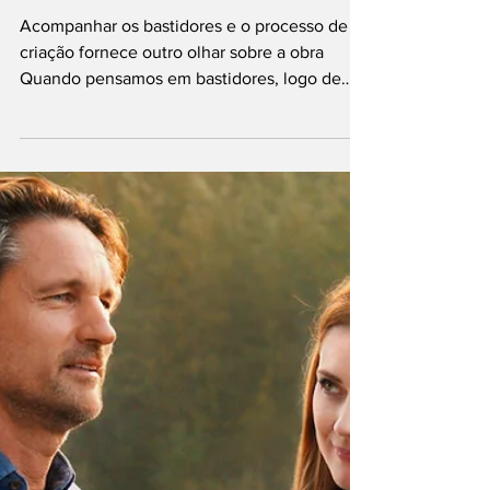
Amanda Dumont
29 de jul. de 2022
3 min de leitura
5 séries de
bastidores da
Disney
Acompanhar os bastidores e o processo de
criação fornece outro olhar sobre a obra
Quando pensamos em bastidores, logo de
cara nos vêm à...