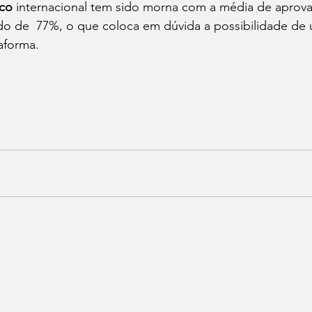
ico
 internacional tem sido morna com a média de aprova
o de  77%, o que coloca em dúvida a possibilidade de u
aforma. 