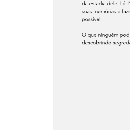
da estadia dele. Lá
suas memórias e faze
possível. 
O que ninguém podia
descobrindo segredo