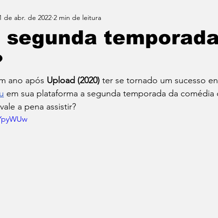
1 de abr. de 2022
2 min de leitura
: segunda temporada
?
m ano após 
Upload (2020)
 ter se tornado um sucesso ent
u
 em sua plataforma a segunda temporada da comédia d
vale a pena assistir?
a-YpyWUw