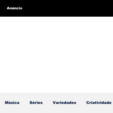
Anúncio
Música
Séries
Variedades
Criatividade