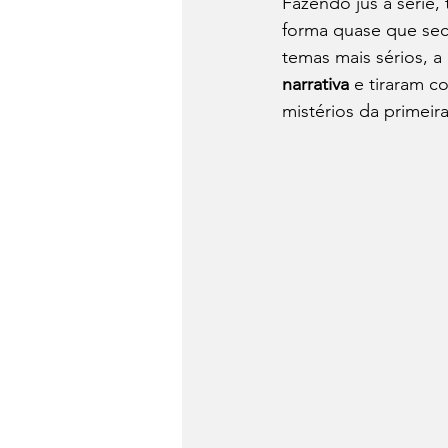
Fazendo jus à série
forma quase que sec
temas mais sérios, 
narrativa
 e tiraram c
mistérios da primei