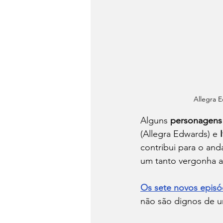
Allegra 
Alguns 
personagens
(Allegra Edwards) e 
contribui para o and
um tanto vergonha al
Os sete novos episó
não são dignos de u