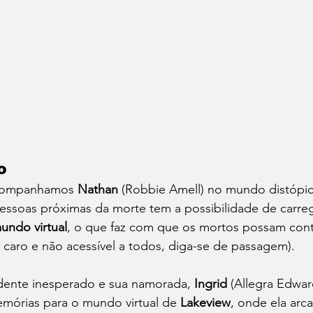
o
companhamos 
Nathan
 (Robbie Amell) no mundo distópic
essoas próximas da morte tem a possibilidade de carreg
undo virtual
, o que faz com que os mortos possam cont
caro e não acessível a todos, diga-se de passagem).
dente inesperado e sua namorada, 
Ingrid
 (Allegra Edwar
mórias para o mundo virtual de 
Lakeview
, onde ela arc