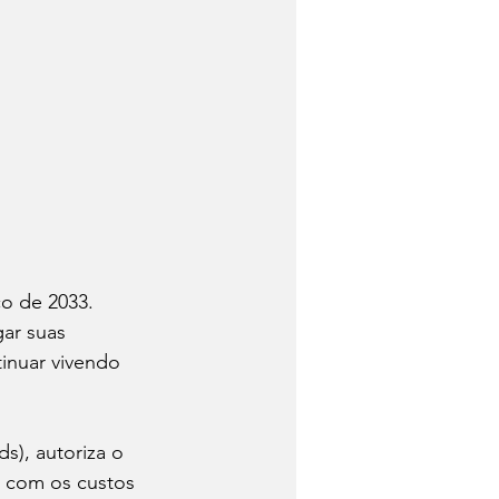
o de 2033. 
ar suas 
inuar vivendo 
ds), autoriza o 
a com os custos 