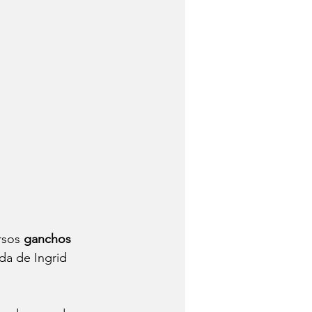
sos 
ganchos 
a de Ingrid 