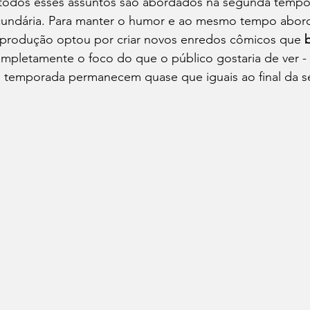
, todos esses assuntos são abordados na segunda tempo
undária. Para manter o humor e ao mesmo tempo abord
a produção optou por criar novos enredos cômicos que
 
ompletamente o foco do que o público gostaria de ver -
ra temporada permanecem quase que iguais ao final da s