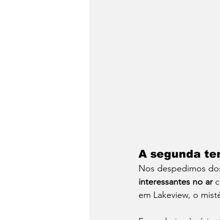
A segunda te
Nos despedimos dos 
interessantes no ar
 
em Lakeview, o misté