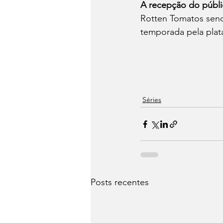
A recepção do públ
Rotten Tomatos send
temporada pela plat
Séries
Posts recentes