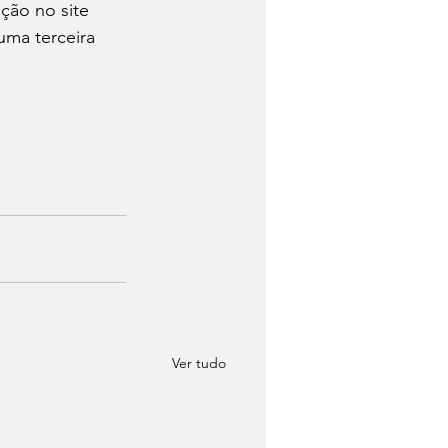
ção no site 
ma terceira 
Ver tudo