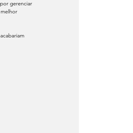
 por gerenciar 
 melhor 
 acabariam 