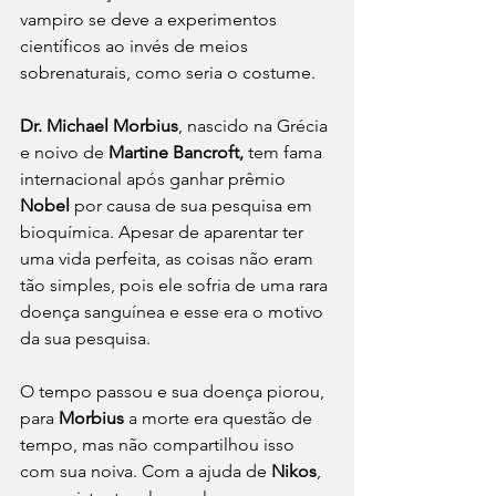
vampiro se deve a experimentos 
científicos ao invés de meios 
sobrenaturais, como seria o costume. 
Dr. Michael Morbius
, nascido na Grécia 
e noivo de 
Martine Bancroft, 
tem fama 
internacional após ganhar prêmio 
Nobel
 por causa de sua pesquisa em 
bioquímica. Apesar de aparentar ter 
uma vida perfeita, as coisas não eram 
tão simples, pois ele sofria de uma rara 
doença sanguínea e esse era o motivo 
da sua pesquisa.
O tempo passou e sua doença piorou, 
para 
Morbius
 a morte era questão de 
tempo, mas não compartilhou isso 
com sua noiva. Com a ajuda de 
Nikos
, 