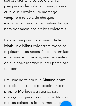
seu assistente, eles aceleraram a 
pesquisa e descobriram uma possível 
cura, que envolvia um morcego-
vampiro e terapia de choques 
elétricos, e como já não tinham tempo, 
nem pensaram nos efeitos colaterais.
Para ter um pouco de privacidade, 
Morbius
 e 
Nikos
 colocaram todos os 
equipamentos necessários em um iate 
e partiram em viagem, mas não antes 
de sua noiva Martine querer participar 
também.
Em uma noite em que 
Martine
 dormiu, 
os dois iniciaram o procedimento no 
próprio 
Morbius
 e a cura da rara 
doença sanguínea aconteceu. Mas os 
efeitos colaterais foram imediatos e 