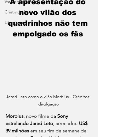
A apresentação do 
Variedades
novo vilão dos 
Criatividade
quadrinhos não tem 
Literatura
empolgado os fãs 
Jared Leto como o vilão Morbius - Créditos: 
divulgação 
Morbius
, novo filme da 
Sony 
estrelando Jared Leto
, arrecadou 
US$ 
39 milhões
 em seu fim de semana de 