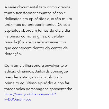
A série documental tem como grande 
trunfo transformar assuntos sérios e 
delicados em episódios que são muito 
próximos do entretenimento.  Os seis 
capítulos abordam temas do dia a dia 
na prisão como as gírias, o celular-
privada (!) e até os relacionamentos 
que acontecem dentro do centro de 
detenção.
Com uma trilha sonora envolvente e 
edição dinâmica, Jailbirds consegue 
prender a atenção do público do 
primeiro ao último episódio e nos faz 
torcer pelas personagens apresentadas.
https://www.youtube.com/watch?
v=DUOgc8m-5oc