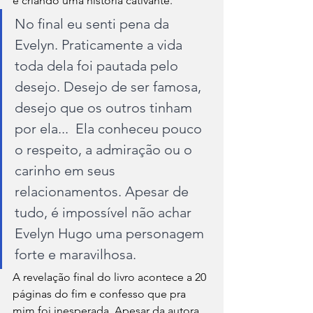
e criando uma história cativante. 
No final eu senti pena da 
Evelyn. Praticamente a vida 
toda dela foi pautada pelo 
desejo. Desejo de ser famosa, 
desejo que os outros tinham 
por ela...  Ela conheceu pouco 
o respeito, a admiração ou o 
carinho em seus 
relacionamentos. Apesar de 
tudo, é impossível não achar 
Evelyn Hugo uma personagem 
forte e maravilhosa.
A revelação final do livro acontece a 20 
páginas do fim e confesso que pra 
mim foi inesperada. Apesar da autora 