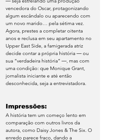
― seja estrelando uma produção 
vencedora do Oscar, protagonizando 
algum escândalo ou aparecendo com 
um novo marido… pela sétima vez. 
Agora, prestes a completar oitenta 
anos e reclusa em seu apartamento no 
Upper East Side, a famigerada atriz 
decide contar a própria história ― ou 
sua “verdadeira história” ―, mas com 
uma condição: que Monique Grant, 
jornalista iniciante e até então 
desconhecida, seja a entrevistadora.
Impressões:
A história tem um começo lento em 
comparação com outros livros da 
autora, como Daisy Jones & The Six. O 
enredo parece fraco, dando a 