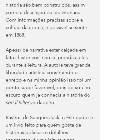
história são bem construídos, assim 
como a descrição da era vitoriana. 
Com informações precisas sobre a 
cultura da época, é possível se sentir 
em 1888. 
Apesar da narrativa estar calçada em 
fatos históricos, não se prenda a eles 
durante a leitura. A autora teve grande 
liberdade artística construindo o 
enredo e na minha opinião isso foi um 
ponto super favorável, pois deixou no 
escuro quem já conhecia a história do 
serial killer 
verdadeiro. 
Rastros de Sangue: Jack, o Estripador é 
um livro feito para quem gosta de 
histórias policiais e detalhes 
sangrentos, é uma leitura cinco 