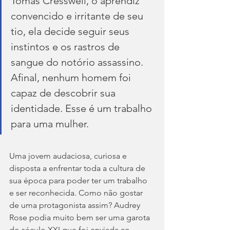
Tomas Cresswell, o aprendiz 
convencido e irritante de seu 
tio, ela decide seguir seus 
instintos e os rastros de 
sangue do notório assassino. 
Afinal, nenhum homem foi 
capaz de descobrir sua 
identidade. Esse é um trabalho 
para uma mulher.
Uma jovem audaciosa, curiosa e 
disposta a enfrentar toda a cultura de 
sua época para poder ter um trabalho 
e ser reconhecida. Como não gostar 
de uma protagonista assim? Audrey 
Rose podia muito bem ser uma garota 
do século XXI que foi enviada ao 