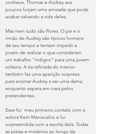
conhece, Thomas e Audrey aos 
poucos forjam uma amizade que pode 
acabar salvando a vida deles. 
Mas nem tudo são flores. O pai e o 
irmão de Audrey são típicos homens 
de seu tempo e tentam impedir a 
jovem de realizar o que consideram 
um trabalho "indigno" para uma jovem 
solteira. A tia refinada do interior 
também faz uma aparição surpresa 
para ensinar Audrey a ser uma dama 
enquanto espera em casa pelos 
pretendentes.  
Esse foi  meu primeiro contato com a 
autora Kerri Maniscalco e fui 
surpreendida com a escrita dela. Todas 
as pistas e mistérios ao longo da 