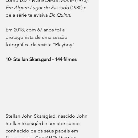
como 
007 - Viva e Deixe Morrer
 (1973), 
Em Algum Lugar do Passado
 (1980) e 
pela série televisiva 
Dr. Quinn
.
Em 2018, com 67 anos foi a 
protagonista de uma sessão 
fotográfica da revista "Playboy"
10- Stellan Skarsgard - 144 filmes 
Stellan John Skarsgård, nascido John 
Stellan Skarsgård é um ator sueco 
conhecido pelos seus papéis em 