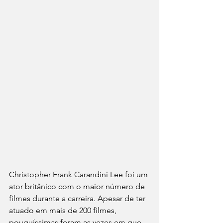
Christopher Frank Carandini Lee foi um 
ator britânico com o maior número de 
filmes durante a carreira. Apesar de ter 
atuado em mais de 200 filmes, 
pouquíssimas foram as vezes em que 