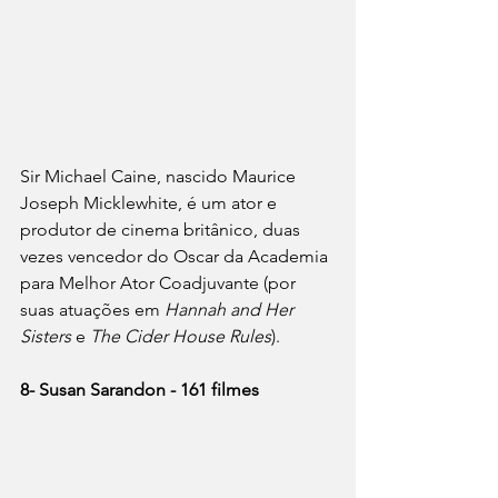
Sir Michael Caine, nascido Maurice 
Joseph Micklewhite, é um ator e 
produtor de cinema britânico, duas 
vezes vencedor do Oscar da Academia 
para Melhor Ator Coadjuvante (por 
suas atuações em 
Hannah and Her 
Sisters
 e 
The Cider House Rules
).
8- Susan Sarandon - 161 filmes