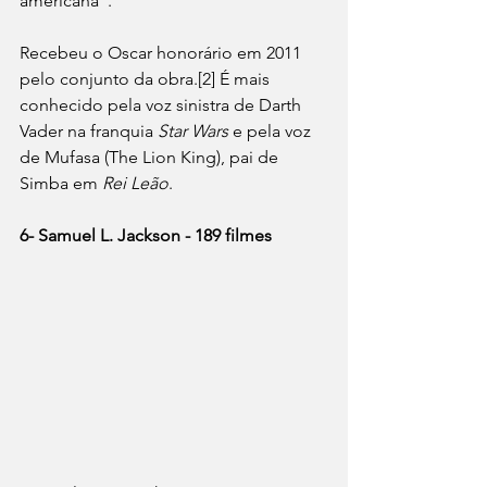
americana". 
Recebeu o Oscar honorário em 2011 
pelo conjunto da obra.[2] É mais 
conhecido pela voz sinistra de Darth 
Vader na franquia 
Star Wars
 e pela voz 
de Mufasa (The Lion King), pai de 
Simba em 
Rei Leão
.
6- Samuel L. Jackson - 189 filmes