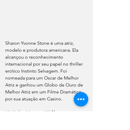
Sharon Yvonne Stone é uma atriz, 
modelo e produtora americana. Ela 
alcançou o reconhecimento 
internacional por seu papel no thriller 
erótico Instinto Selvagem. Foi 
nomeada para um Oscar de Melhor 
Atriz e ganhou um Globo de Ouro de 
Melhor Atriz em um Filme Dramático 
por sua atuação em Casino.
12- Helen Mirren - 132 filmes 