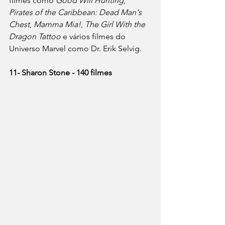
filmes como 
Good Will Hunting
, 
Pirates of the Caribbean: Dead Man's 
Chest
, 
Mamma Mia!
, 
The Girl With the 
Dragon Tattoo
 e vários filmes do 
Universo Marvel como Dr. Erik Selvig.
11- Sharon Stone - 140 filmes