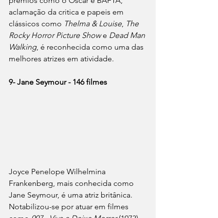
prêmios como o Oscar e BAFTA, 
aclamação da critica e papeis em 
clássicos como 
Thelma & Louise
, 
The 
Rocky Horror Picture Show
 e 
Dead Man 
Walking
, é reconhecida como uma das 
melhores atrizes em atividade.
9- Jane Seymour - 146 filmes
Joyce Penelope Wilhelmina 
Frankenberg, mais conhecida como 
Jane Seymour, é uma atriz britânica. 
Notabilizou-se por atuar em filmes 