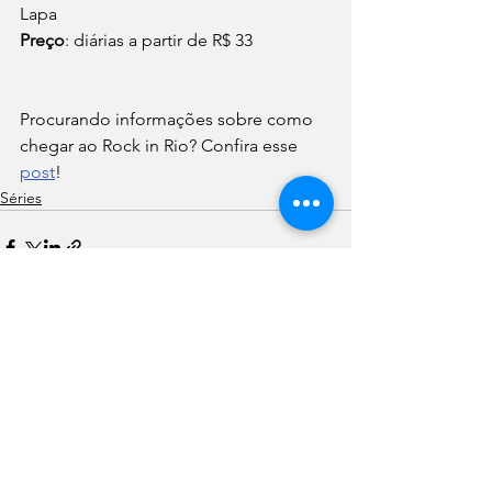
Lapa
Preço
: diárias a partir de R$ 33 
Procurando informações sobre como 
chegar ao Rock in Rio? Confira esse 
post
! 
Séries
Ver tudo
Posts recentes