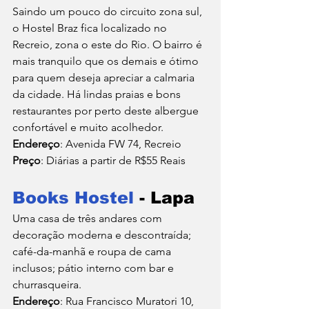
Saindo um pouco do circuito zona sul, 
o Hostel Braz fica localizado no 
Recreio, zona o este do Rio. O bairro é 
mais tranquilo que os demais e ótimo 
para quem deseja apreciar a calmaria 
da cidade. Há lindas praias e bons 
restaurantes por perto deste albergue 
confortável e muito acolhedor.
Endereço
: Avenida FW 74, Recreio
Preço
: Diárias a partir de R$55 Reais
Books Hostel
 - Lapa
Uma casa de três andares com 
decoração moderna e descontraída; 
café-da-manhã e roupa de cama 
inclusos; pátio interno com bar e 
churrasqueira.
Endereço
: Rua Francisco Muratori 10, 