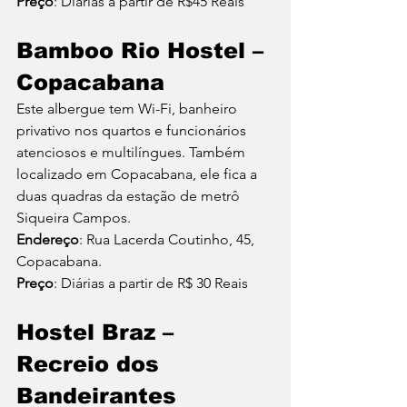
Preço
: Diárias a partir de R$45 Reais
Bamboo Rio Hostel – 
Copacabana
Este albergue tem Wi-Fi, banheiro 
privativo nos quartos e funcionários 
atenciosos e multilíngues. Também 
localizado em Copacabana, ele fica a 
duas quadras da estação de metrô 
Siqueira Campos.
Endereço
: Rua Lacerda Coutinho, 45, 
Copacabana.
Preço
: Diárias a partir de R$ 30 Reais
Hostel Braz – 
Recreio dos 
Bandeirantes