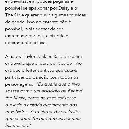
entrevistas, em poucas páginas é 
possível se apaixonar por Daisy e o 
The Six e querer ouvir algumas músicas 
da banda. Isso no entanto não é 
possível,  pois apesar de ser 
extremamente real, a história é 
inteiramente fictícia.
A autora Taylor Jenkins Reid disse em 
entrevista que a ideia por trás do livro 
era que o leitor sentisse que estava 
participando da ação com todos os 
personagens.  
“Eu queria que o livro 
soasse como um episódio de Behind 
the Music, como se você estivesse 
ouvindo a história diretamente dos 
envolvidos. Sem filtros. A conclusão 
que cheguei foi que deveria ser uma 
história oral”
.