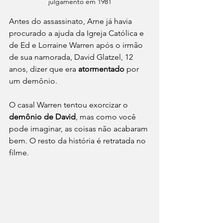
julgamento em 1981
Antes do assassinato, Arne já havia 
procurado a ajuda da Igreja Católica e 
de Ed e Lorraine Warren após o irmão 
de sua namorada, David Glatzel, 12 
anos, dizer que era 
atormentado 
por 
um demônio. 
O casal Warren tentou exorcizar o 
demônio de David
, mas como você 
pode imaginar, as coisas não acabaram 
bem. O resto da história é retratada no 
filme. 