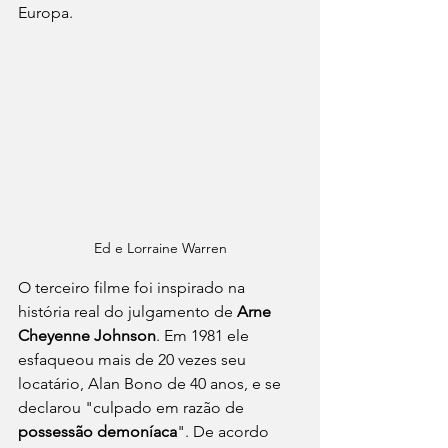
Europa. 
Ed e Lorraine Warren
O terceiro filme foi inspirado na 
história real do julgamento de 
Arne 
Cheyenne Johnson
. Em 1981 ele 
esfaqueou mais de 20 vezes seu 
locatário, Alan Bono de 40 anos, e se 
declarou "culpado em razão de 
possessão demoníaca
". De acordo 