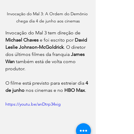
Invocação do Mal 3: A Ordem do Demônio 
chega dia 4 de junho aos cinemas
Invocação do Mal 3 tem direção de 
Michael Chaves
 e foi escrito por 
David 
Leslie Johnson-McGoldrick
. O diretor 
dos últimos filmes da franquia 
James 
Wan
 também está de volta como 
produtor. 
O filme está previsto para estreiar dia 
4 
de junho
 nos cinemas e no 
HBO Max
. 
https://youtu.be/anDtrp34xig