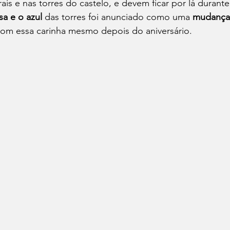
ais e nas torres do castelo, e devem ficar por lá durante 
sa e o azul
 das torres foi anunciado como uma 
mudança
r com essa carinha mesmo depois do aniversário.