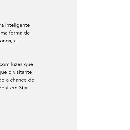
a inteligente 
 uma forma de 
 anos
, a 
 com luzes que 
ue o visitante 
ndo a chance de 
ost em Star 