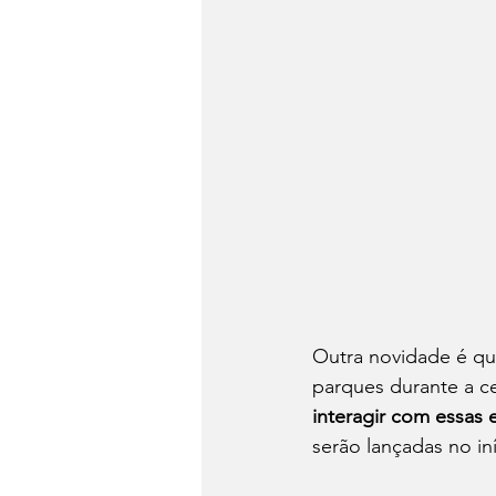
Outra novidade é qu
parques durante a c
interagir com essas 
serão lançadas no in