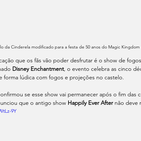
lo da Cinderela modificado para a festa de 50 anos do Magic Kingdom
cação que os fãs vão poder desfrutar é o show de fogos
mado 
Disney Enchantment
, o evento celebra as cinco dé
e forma lúdica com fogos e projeções no castelo. 
confirmou se esse show vai permanecer após o fim das 
nunciou que o antigo show 
Happily Ever After
 não deve r
WtLz-9Y