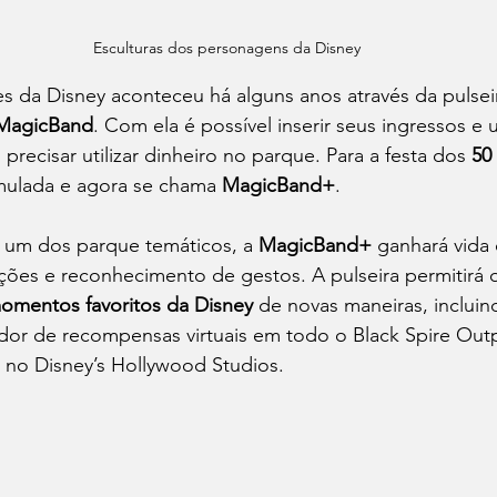
Esculturas dos personagens da Disney
 da Disney aconteceu há alguns anos através da pulseir
MagicBand
. Com ela é possível inserir seus ingressos e
recisar utilizar dinheiro no parque. Para a festa dos 
50
mulada e agora se chama 
MagicBand+
.
 um dos parque temáticos, a 
MagicBand+
 ganhará vida
ões e reconhecimento de gestos. A pulseira permitirá q
omentos favoritos da Disney
 de novas maneiras, inclui
or de recompensas virtuais em todo o Black Spire Outp
 no Disney’s Hollywood Studios.