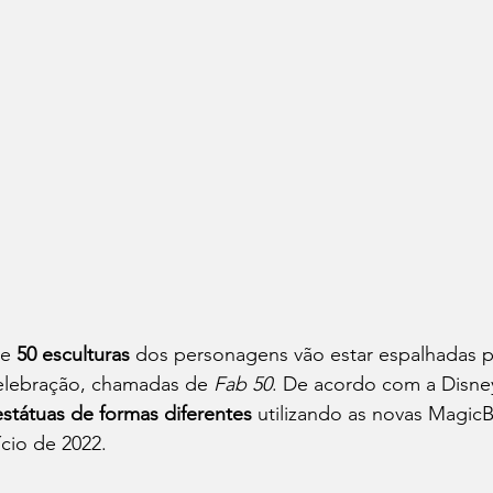
e 
50 esculturas
 dos personagens vão estar espalhadas p
elebração, chamadas de 
Fab 50
. De acordo com a Disney
estátuas de formas diferentes
 utilizando as novas Magic
ício de 2022.