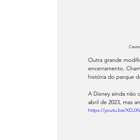
Caste
Outra grande modifi
encerramento. Cha
história do parque d
A Disney ainda não 
abril de 2023, mas a
https://youtu.be/XDJX