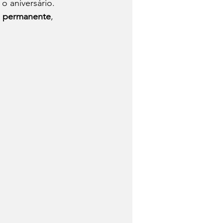
o aniversário. 
 permanente
, 