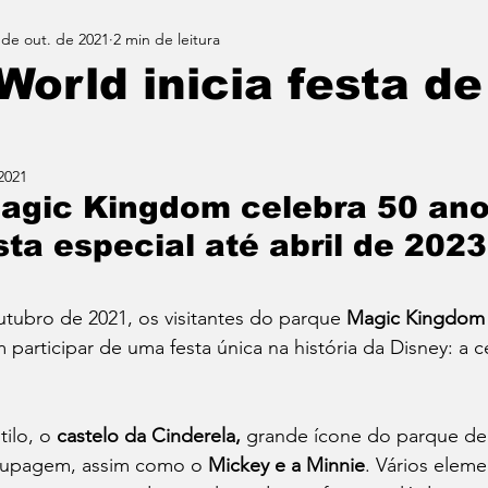
 de out. de 2021
2 min de leitura
World inicia festa de
2021
agic Kingdom celebra 50 an
sta especial até abril de 2023
tubro de 2021, os visitantes do parque 
Magic Kingdom
participar de uma festa única na história da Disney: a 
ilo, o 
castelo da Cinderela,
 grande ícone do parque de
upagem, assim como o 
Mickey e a Minnie
. 
Vários eleme