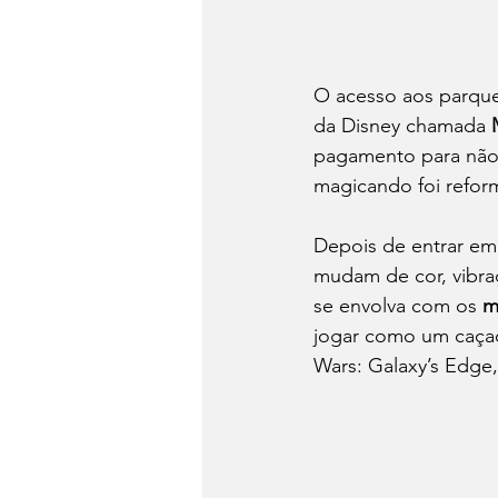
O acesso aos parques
da Disney chamada
 
pagamento para não p
magicando foi refor
Depois de entrar em
mudam de cor, vibraç
se envolva com os 
m
jogar como um caçad
Wars: Galaxy’s Edge,