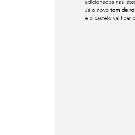
adicionados nas later
Já o novo
 tom de ro
e o castelo vai fica