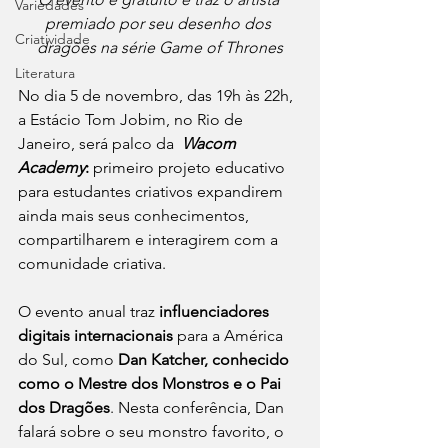
Variedades
premiado por seu desenho dos 
Criatividade
dragões na série Game of Thrones
Literatura
No dia 5 de novembro, das 19h às 22h, 
a Estácio Tom Jobim, no Rio de 
Janeiro, será palco da  
Wacom 
Academy
: 
primeiro projeto educativo 
para estudantes criativos expandirem 
ainda mais seus conhecimentos, 
compartilharem e interagirem com a 
comunidade criativa. 
O evento anual traz 
influenciadores 
digitais internacionais
 para a América 
do Sul, como 
Dan Katcher, conhecido 
como o Mestre dos Monstros e o Pai 
dos Dragões
. Nesta conferência, Dan 
falará sobre o seu monstro favorito, o 