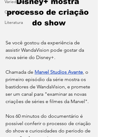
Disney+ mostra 
Variedades
processo de criação 
Criatividade
do show
Literatura
Se você gostou da experiência de 
assistir WandaVision pode gostar da 
nova série do Disney+.
Chamada de 
Marvel Studios Avante
, o 
primeiro episódio da série mostra os 
bastidores de WandaVision, e promete 
ser um canal para "examinar as novas 
criações de séries e filmes da Marvel".  
Nos 60 minutos do documentário é 
possível conferir o processo de criação 
do show e curiosidades do período de 