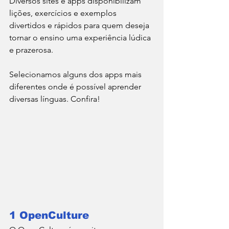
Diversos sites e apps disponibilizam 
lições, exercícios e exemplos 
divertidos e rápidos para quem deseja 
tornar o ensino uma experiência lúdica 
e prazerosa. 
Selecionamos alguns dos apps mais 
diferentes onde é possível aprender 
diversas línguas. Confira! 
1 OpenCulture