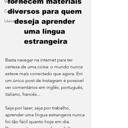
fornecem materiais 
Variedades
diversos para quem 
Criatividade
deseja aprender 
Literatura
uma língua 
estrangeira
Basta navegar na internet para ter 
certeza de uma coisa: o mundo nunca 
esteve mais conectado que agora. Em 
um único post de Instagram é possível 
ver comentários em inglês, português, 
italiano, francês...  
Seja por lazer, seja por trabalho, 
aprender uma língua estrangeira nunca 
foi tão fácil quanto hoje em dia. 