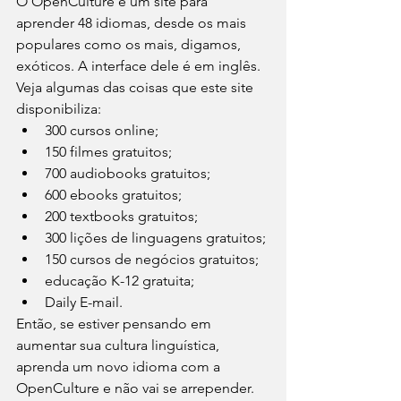
O OpenCulture é um site para 
aprender 48 idiomas, desde os mais 
populares como os mais, digamos, 
exóticos. A interface dele é em inglês.
Veja algumas das coisas que este site 
disponibiliza:
300 cursos online;
150 filmes gratuitos;
700 audiobooks gratuitos;
600 ebooks gratuitos;
200 textbooks gratuitos;
300 lições de linguagens gratuitos;
150 cursos de negócios gratuitos;
educação K-12 gratuita;
Daily E-mail.
Então, se estiver pensando em 
aumentar sua cultura linguística, 
aprenda um novo idioma com a 
OpenCulture e não vai se arrepender. 