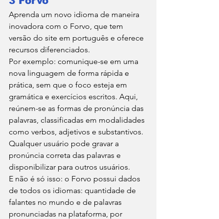
3 Forvo
Aprenda um novo idioma de maneira 
inovadora com o Forvo, que tem 
versão do site em português e oferece 
recursos diferenciados.
Por exemplo: comunique-se em uma 
nova linguagem de forma rápida e 
prática, sem que o foco esteja em 
gramática e exercícios escritos. Aqui, 
reúnem-se as formas de pronúncia das 
palavras, classificadas em modalidades 
como verbos, adjetivos e substantivos.
Qualquer usuário pode gravar a 
pronúncia correta das palavras e 
disponibilizar para outros usuários.
E não é só isso: o Forvo possui dados 
de todos os idiomas: quantidade de 
falantes no mundo e de palavras 
pronunciadas na plataforma, por 