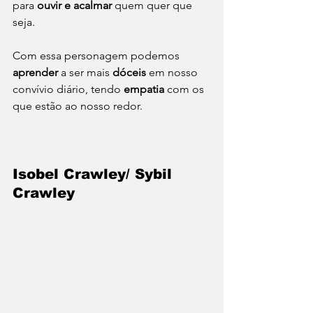
para 
ouvir e acalmar
 quem quer que 
seja. 
Com essa personagem podemos 
aprender
 a ser mais 
dóceis
 em nosso 
convívio diário, tendo 
empatia
 com os 
que estão ao nosso redor. 
Isobel Crawley/ Sybil 
Crawley