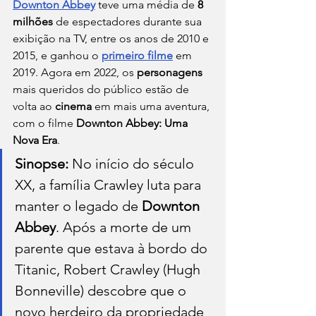
Downton Abbey
 teve uma média de 
8 
milhões
 de espectadores durante sua 
exibição na TV, entre os anos de 2010 e 
2015, e ganhou o 
primeiro filme
 em 
2019. Agora em 2022, os 
personagens
mais queridos do público estão de 
volta ao 
cinema
 em mais uma aventura, 
com o filme 
Downton Abbey: Uma 
Nova Era
.
Sinopse: 
No início do século 
XX, a família Crawley luta para 
manter o legado de 
Downton 
Abbey
. Após a morte de um 
parente que estava à bordo do 
Titanic, Robert Crawley (Hugh 
Bonneville) descobre que o 
novo herdeiro da propriedade 