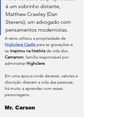
é um sobrinho distante, 
Matthew Crawley (Dan 
Stevens), um advogado com 
pensamentos modernistas.
A série utilizou a propriedade de 
Highclere Castle
 para as gravações e 
se 
inspirou na história
 de vida dos 
Carnarvon
, família responsável por 
administrar 
Highclere
. 
Em uma época onde deveres, valores e 
discrição ditavam a vida das pessoas, 
há muito a aprender com esses 
personagens. 
Mr. Carson