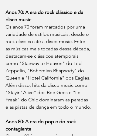
Anos 70: A era do rock clássico e da 
disco music
Os anos 70 foram marcados por uma 
variedade de estilos musicais, desde o 
rock clássico até a disco music. Entre 
as músicas mais tocadas dessa década, 
destacam-se clássicos atemporais 
como "Stairway to Heaven" do Led 
Zeppelin, "Bohemian Rhapsody" do 
Queen e "Hotel California" dos Eagles. 
Além disso, hits da disco music como 
"Stayin' Alive" dos Bee Gees e "Le 
Freak" do Chic dominaram as paradas 
e as pistas de dança em todo o mundo.
Anos 80: A era do pop e do rock 
contagiante