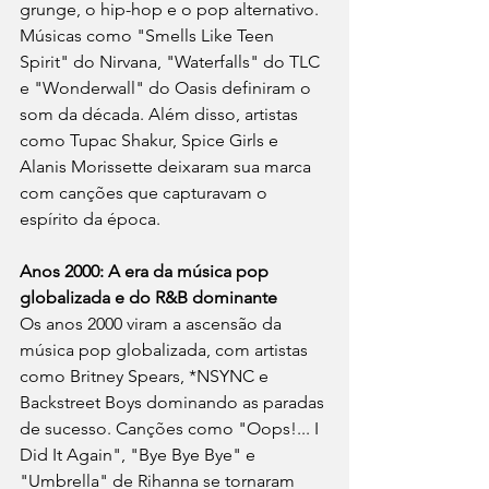
grunge, o hip-hop e o pop alternativo. 
Músicas como "Smells Like Teen 
Spirit" do Nirvana, "Waterfalls" do TLC 
e "Wonderwall" do Oasis definiram o 
som da década. Além disso, artistas 
como Tupac Shakur, Spice Girls e 
Alanis Morissette deixaram sua marca 
com canções que capturavam o 
espírito da época.
Anos 2000: A era da música pop 
globalizada e do R&B dominante
Os anos 2000 viram a ascensão da 
música pop globalizada, com artistas 
como Britney Spears, *NSYNC e 
Backstreet Boys dominando as paradas 
de sucesso. Canções como "Oops!... I 
Did It Again", "Bye Bye Bye" e 
"Umbrella" de Rihanna se tornaram 