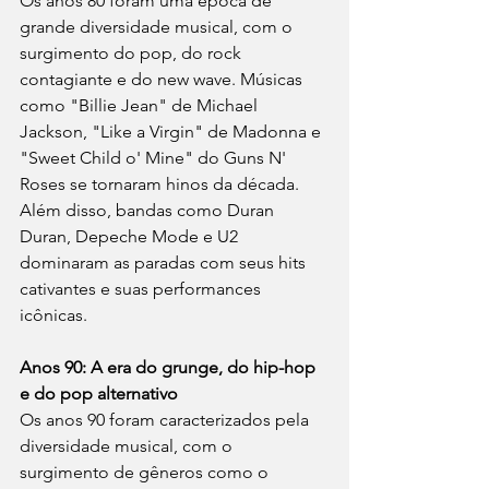
Os anos 80 foram uma época de 
grande diversidade musical, com o 
surgimento do pop, do rock 
contagiante e do new wave. Músicas 
como "Billie Jean" de Michael 
Jackson, "Like a Virgin" de Madonna e 
"Sweet Child o' Mine" do Guns N' 
Roses se tornaram hinos da década. 
Além disso, bandas como Duran 
Duran, Depeche Mode e U2 
dominaram as paradas com seus hits 
cativantes e suas performances 
icônicas.
Anos 90: A era do grunge, do hip-hop 
e do pop alternativo
Os anos 90 foram caracterizados pela 
diversidade musical, com o 
surgimento de gêneros como o 