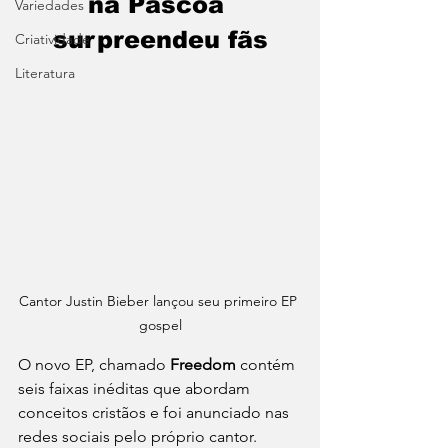
na Páscoa 
Variedades
surpreendeu fãs
Criatividade
Literatura
Cantor Justin Bieber lançou seu primeiro EP 
gospel
O novo EP, chamado 
Freedom
 contém 
seis faixas inéditas que abordam 
conceitos cristãos e foi anunciado nas 
redes sociais pelo próprio cantor. 