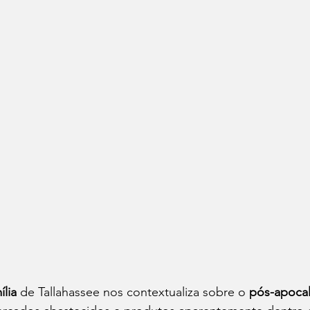
ília 
de Tallahassee nos contextualiza sobre o 
pós-apocal