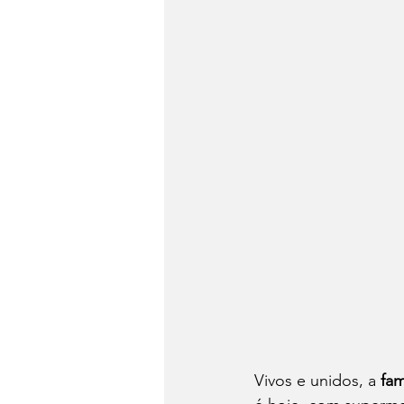
Vivos e unidos, a 
fam