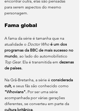
encontrar outra, elas são pensadas 
para serem aspectos do mesmo 
personagem.
Fama global
A fama da série é tamanha que na 
atualidade o 
Doctor Who
é um dos 
programas da BBC de mais sucesso no 
mundo
, ao lado do automobilístico 
Top Gear
. Ela é transmitida em 
dezenas 
de países.
Na Grã-Bretanha, a série é 
considerada 
cult,
 e seus fãs são conhecido como 
"Whovians".
 Por ser uma série 
acompanhada por várias gerações 
diferentes, se converteu em parte da 
cultura britânica
.