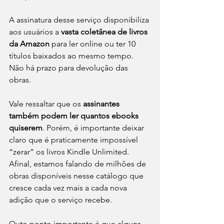
A assinatura desse serviço disponibiliza 
aos usuários a 
vasta coletânea de livros 
da Amazon 
para ler online ou ter 10 
títulos baixados ao mesmo tempo. 
Não há prazo para devolução das 
obras.
Vale ressaltar que os 
assinantes 
também podem ler quantos ebooks 
quiserem
. Porém, é importante deixar 
claro que é praticamente impossível 
“zerar” os livros Kindle Unlimited. 
Afinal, estamos falando de milhões de 
obras disponíveis nesse catálogo que 
cresce cada vez mais a cada nova 
adição que o serviço recebe.
Outo ponto importante é que alguns 