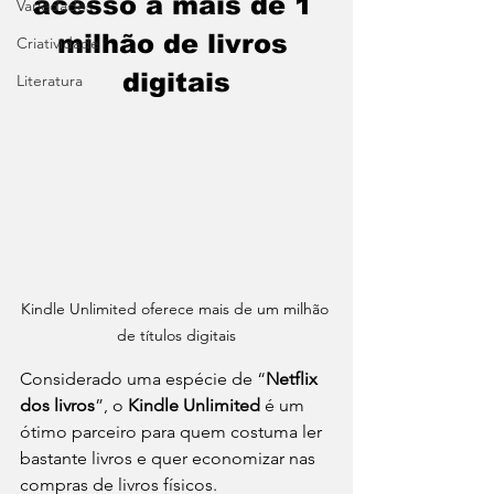
acesso a mais de 1 
Variedades
milhão de livros 
Criatividade
digitais
Literatura
Kindle Unlimited oferece mais de um milhão 
de títulos digitais
Considerado uma espécie de “
Netflix 
dos livros
”, o 
Kindle Unlimited
 é um 
ótimo parceiro para quem costuma ler 
bastante livros e quer economizar nas 
compras de livros físicos.