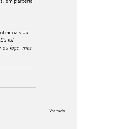
s, em parceria 
trar na vida 
Eu fui 
 eu faço, mas 
Ver tudo