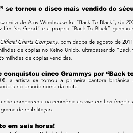
”
 se tornou o disco mais vendido do sécu
arreira de Amy Winehouse foi “Back To Black”, de 200
 I’m No Good” e a própria “Back To Black” ganharam
Official Charts Company
, com dados de agosto de 2011
milhões de cópias no Reino Unido, ultrapassando “Back 
25 milhões de cópias vendidas.
 conquistou cinco Grammys por “Back to
mando-a no grande nome da noite.
ra não compareceu na cerimônia ao vivo em Los Angeles,
grama de reabilitação. 
to em seis horas!