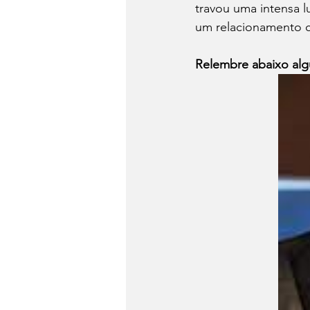
travou uma intensa l
um relacionamento c
Relembre abaixo algu