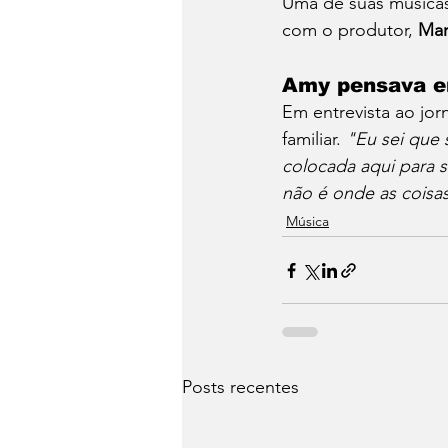
Uma de suas músicas 
com o produtor, 
Mar
Amy pensava em
Em entrevista ao jorn
familiar. 
"Eu sei que 
colocada aqui para s
não é onde as cois
Música
Posts recentes