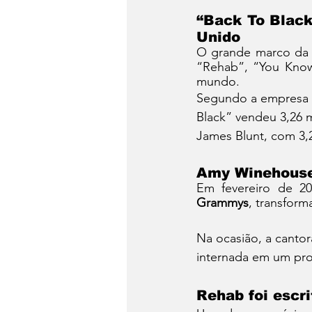
“Back To Black
Unido
O grande marco da c
“Rehab”, “You Know
mundo.
Segundo a empresa 
Black” vendeu 3,26 
James Blunt, com 3,
Amy Winehouse
Grammys
, transfor
Na ocasião, a canto
internada em um pro
Rehab foi escri