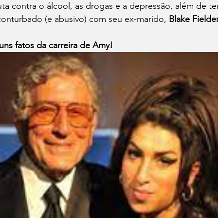
uta contra o álcool, as drogas e a depressão, além de te
onturbado (e abusivo) com seu ex-marido, 
Blake Fielder
ns fatos da carreira de Amy!