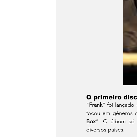
O primeiro disc
“
Frank
” foi lançado
focou em gêneros 
Box
“. O álbum só 
diversos países. 