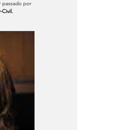
r passado por 
-Civil.