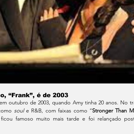
o, 
“Frank”
, é de 2003
 em outubro de 2003, quando Amy tinha 20 anos. No trab
como 
soul 
e R&B, com faixas como “
Stronger Than 
ficou famoso muito mais tarde e foi relançado post