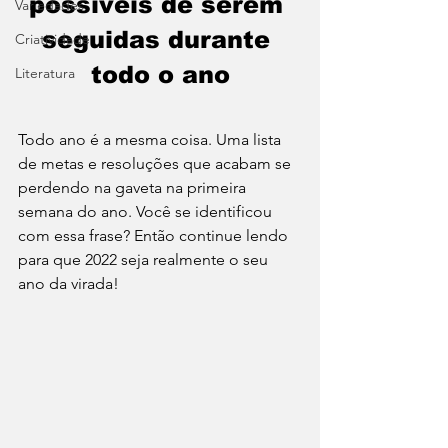
possíveis de serem 
Variedades
seguidas durante 
Criatividade
todo o ano
Literatura
Todo ano é a mesma coisa. Uma lista 
de metas e resoluções que acabam se 
perdendo na gaveta na primeira 
semana do ano. Você se identificou 
com essa frase? Então continue lendo 
para que 2022 seja realmente o seu 
ano da virada! 