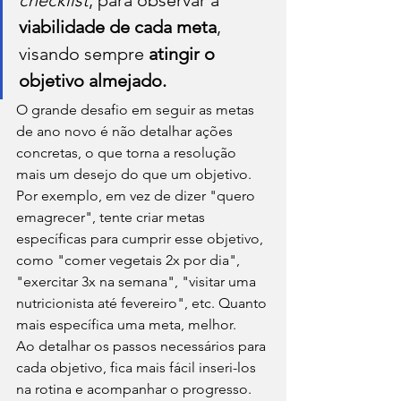
checklist
, para observar a 
viabilidade de cada meta
, 
visando sempre 
atingir o 
objetivo almejado.
O grande desafio em seguir as metas 
de ano novo é não detalhar ações 
concretas, o que torna a resolução 
mais um desejo do que um objetivo. 
Por exemplo, em vez de dizer "quero 
emagrecer", tente criar metas 
específicas para cumprir esse objetivo, 
como "comer vegetais 2x por dia", 
"exercitar 3x na semana", "visitar uma 
nutricionista até fevereiro", etc. Quanto 
mais específica uma meta, melhor. 
Ao detalhar os passos necessários para 
cada objetivo, fica mais fácil inseri-los 
na rotina e acompanhar o progresso. 