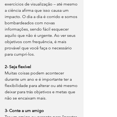
exercícios de visualização – até mesmo 
a ciência afirma que isso causa um 
impacto. O dia a dia é corrido e somos 
bombardeados com novas 
informações, sendo fácil esquecer 
aquilo que não é urgente. Ao ver seus 
objetivos com frequência, é mais 
provável que você faça o necessário 
para cumprí-los. 
2- Seja flexível 
Muitas coisas podem acontecer 
durante um ano e é importante ter a 
flexibilidade para alterar ou até mesmo 
deixar para trás objetivos e metas que 
não se encaixam mais.
3- Conte a um amigo
Ter um amigo ou parente para “prestar 