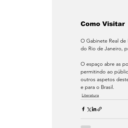
Como Visitar
O Gabinete Real de L
do Rio de Janeiro, 
O espaço abre as por
permitindo ao públi
outros aspetos deste
e para o Brasil.
Literatura