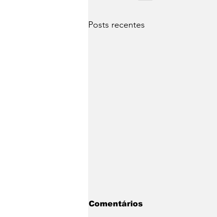
Posts recentes
Comentários