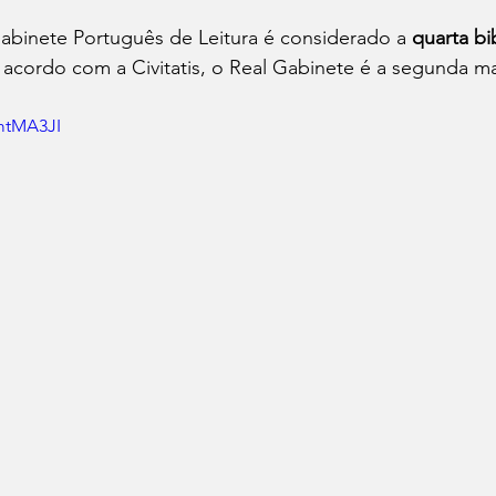
abinete Português de Leitura é considerado a 
quarta bi
 acordo com a Civitatis, o Real Gabinete é a segunda ma
mtMA3JI