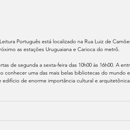
eitura Português está localizado na Rua Luiz de Camões
próximo as estações Uruguaiana e Carioca do metrô. 
tas de segunda a sexta-feira das 10h00 às 16h00. A entra
co conhecer uma das mais belas bibliotecas do mundo e
 edifício de enorme importância cultural e arquitetônica