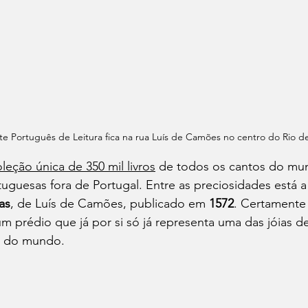
e Português de Leitura fica na rua Luís de Camões no centro do Rio d
leção única de 350 mil livros
 de todos os cantos do mun
uguesas fora de Portugal. Entre as preciosidades está a
as
, de Luís de Camões, publicado em 
1572
. Certamente
 um prédio que já por si só já representa uma das jóias d
r do mundo.