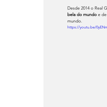
Desde 2014 o Real G
bela do mundo
 e de
mundo. 
https://youtu.be/0yEN