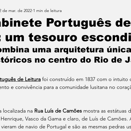
2 de mar. de 2022
1 min de leitura
binete Português de
: um tesouro escond
ombina uma arquitetura únic
istóricos no centro do Rio de 
tuguês de Leitura
 foi construído em 1837 com o intuito 
nto e convivência para a comunidade lusitana no coraç
 localizada na 
Rua Luís de Camões
 mostra as estátuas 
 Henrique, Vasco da Gama e claro, de Luís de Camões. 
o vieram de navio de Portugal e são as mesmas pedras u