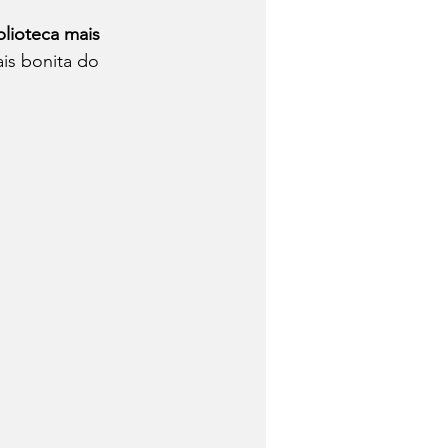
blioteca mais 
is bonita do 