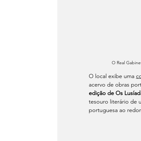
O Real Gabinet
O local exibe uma 
co
acervo de obras port
edição de Os Lusíad
tesouro literário de
portuguesa ao redo