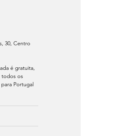
, 30, Centro 
da é gratuita, 
 todos os 
 para Portugal 