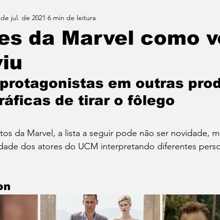
 de jul. de 2021
6 min de leitura
res da Marvel como 
iu
 protagonistas em outras pro
áficas de tirar o fôlego
ntos da Marvel, a lista a seguir pode não ser novidade, m
lidade dos atores do UCM interpretando diferentes pers
on