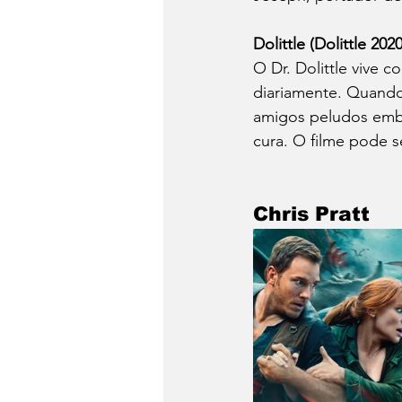
Dolittle (Dolittle 2020
O Dr. Dolittle vive 
diariamente. Quando 
amigos peludos emba
cura. O filme pode se
Chris Pratt