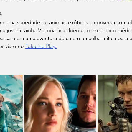
)
com uma variedade de animais exóticos e conversa com el
a jovem rainha Victoria fica doente, o excêntrico médic
rcam em uma aventura épica em uma ilha mítica para e
r visto no 
Telecine Play.