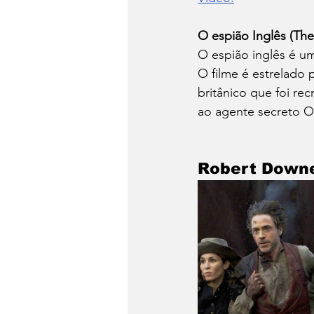
O espião Inglês (The
O espião inglês é u
O filme é estrelado
britânico que foi re
ao agente secreto O
Robert Downe