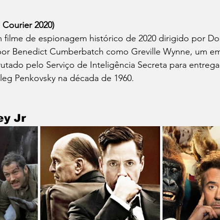
 Courier 2020)
m filme de espionagem histórico de 2020 dirigido por D
 por Benedict Cumberbatch como Greville Wynne, um em
crutado pelo Serviço de Inteligência Secreta para entre
leg Penkovsky na década de 1960.
y Jr