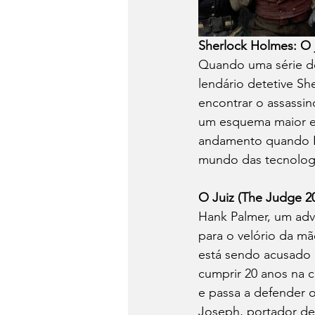
Sherlock Holmes: O 
Quando uma série de 
lendário detetive Sh
encontrar o assassi
um esquema maior e
andamento quando Bl
mundo das tecnologia
O Juiz (The Judge 2
Hank Palmer, um adv
para o velório da mã
está sendo acusado d
cumprir 20 anos na c
e passa a defender o
Joseph, portador de 