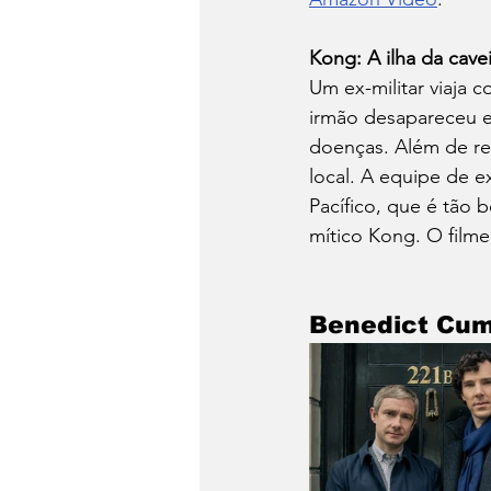
Kong: A ilha da cavei
Um ex-militar viaja 
irmão desapareceu en
doenças. Além de res
local. A equipe de e
Pacífico, que é tão 
mítico Kong. O filme
Benedict Cu