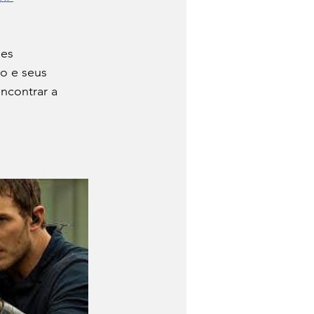
es 
o e seus 
ncontrar a 