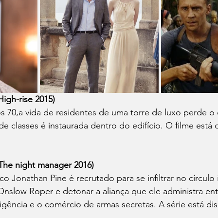
igh-rise 2015)
 70,a vida de residentes de uma torre de luxo perde o 
 classes é instaurada dentro do edifício. 
O filme está 
The night manager 2016)
o Jonathan Pine é recrutado para se infiltrar no círculo
nslow Roper e detonar a aliança que ele administra ent
gência e o comércio de armas secretas. A série está dis