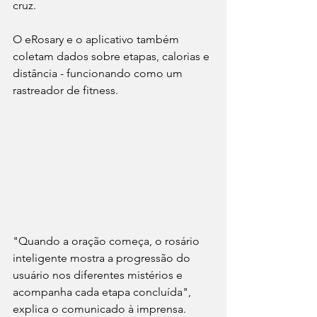
cruz.
O eRosary e o aplicativo também 
coletam dados sobre etapas, calorias e 
distância - funcionando como um 
rastreador de fitness.
"Quando a oração começa, o rosário 
inteligente mostra a progressão do 
usuário nos diferentes mistérios e 
acompanha cada etapa concluída", 
explica o comunicado à imprensa.