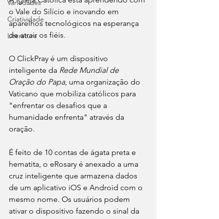
Variedades
o Vale do Silício e inovando em 
Criatividade
aparelhos tecnológicos na esperança 
de atrair os fiéis.
Literatura
O ClickPray é um dispositivo 
inteligente da 
Rede Mundial de 
Oração do Papa
, uma organização do 
Vaticano que mobiliza católicos para 
"enfrentar os desafios que a 
humanidade enfrenta" através da 
oração.
É feito de 10 contas de ágata preta e 
hematita, o eRosary é anexado a uma 
cruz inteligente que armazena dados 
de um aplicativo iOS e Android com o 
mesmo nome. Os usuários podem 
ativar o dispositivo fazendo o sinal da 