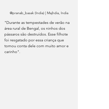
@pranab_basak (India) | Majhdia, India
"Durante as tempestades de verão na 
área rural de Bengal, os ninhos dos 
pássaros são destruídos. Esse filhote 
foi resgatado por essa criança que 
tomou conta dele com muito amor e 
carinho".