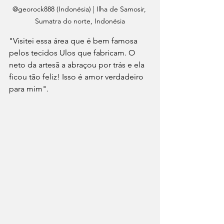
@georock888 (Indonésia) | Ilha de Samosir, 
Sumatra do norte, Indonésia
"Visitei essa área que é bem famosa 
pelos tecidos Ulos que fabricam. O 
neto da artesã a abraçou por trás e ela 
ficou tão feliz! Isso é amor verdadeiro 
para mim". 