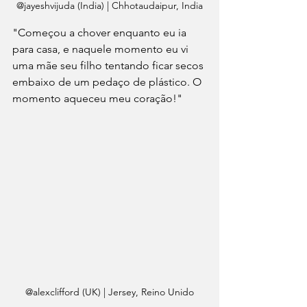
@jayeshvijuda (India) | Chhotaudaipur, India
"Começou a chover enquanto eu ia 
para casa, e naquele momento eu vi 
uma mãe seu filho tentando ficar secos 
embaixo de um pedaço de plástico. O 
momento aqueceu meu coração!" 
@alexclifford (UK) | Jersey, Reino Unido