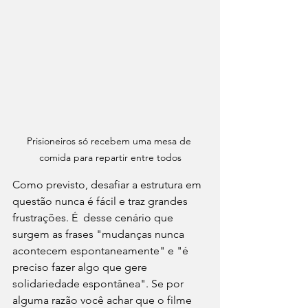
Prisioneiros só recebem uma mesa de 
comida para repartir entre todos
Como previsto, desafiar a estrutura em 
questão nunca é fácil e traz grandes 
frustrações. É  desse cenário que 
surgem as frases "mudanças nunca 
acontecem espontaneamente" e "é 
preciso fazer algo que gere 
solidariedade espontânea". Se por 
alguma razão você achar que o filme 