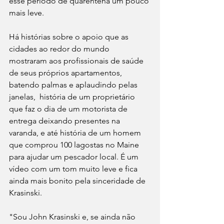
esse período de quarentena um pouco 
mais leve. 
Há histórias sobre o apoio que as 
cidades ao redor do mundo 
mostraram aos profissionais de saúde 
de seus próprios apartamentos, 
batendo palmas e aplaudindo pelas 
janelas,  história de um proprietário 
que faz o dia de um motorista de 
entrega deixando presentes na 
varanda, e até história de um homem 
que comprou 100 lagostas no Maine 
para ajudar um pescador local. É um 
vídeo com um tom muito leve e fica 
ainda mais bonito pela sinceridade de 
Krasinski.
"Sou John Krasinski e, se ainda não 