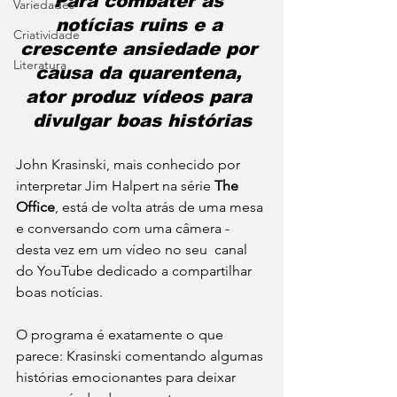
Para combater as 
Variedades
notícias ruins e a 
Criatividade
crescente ansiedade por 
Literatura
causa da quarentena, 
ator produz vídeos para 
divulgar boas histórias
John Krasinski, mais conhecido por 
interpretar Jim Halpert na série 
The 
Office
, está de volta atrás de uma mesa 
e conversando com uma câmera - 
desta vez em um vídeo no seu  canal 
do YouTube dedicado a compartilhar 
boas notícias. 
O programa é exatamente o que 
parece: Krasinski comentando algumas 
histórias emocionantes para deixar 