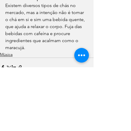
Existem diversos tipos de chás no 
mercado, mas a intenção não é tomar 
o chá em si e sim uma bebida quente, 
que ajuda a relaxar o corpo. Fuja das 
bebidas com cafeína e procure 
ingredientes que acalmam como o 
maracujá. 
Música
Ver tudo
Posts recentes