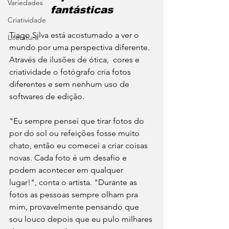
Variedades
fantásticas
Criatividade
Tiago Silva está acostumado a ver o 
Literatura
mundo por uma perspectiva diferente. 
Através de ilusões de ótica,  cores e 
criatividade o fotógrafo cria fotos 
diferentes e sem nenhum uso de 
softwares de edição. 
"Eu sempre pensei que tirar fotos do 
por do sol ou refeições fosse muito 
chato, então eu comecei a criar coisas 
novas. Cada foto é um desafio e 
podem acontecer em qualquer 
lugar!", conta o artista. "Durante as 
fotos as pessoas sempre olham pra 
mim, provavelmente pensando que 
sou louco depois que eu pulo milhares 