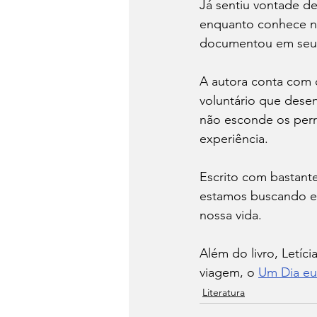
Já sentiu vontade de
enquanto conhece no
documentou em seu p
A autora conta com d
voluntário que desen
não esconde os perr
experiência. 
Escrito com bastante
estamos buscando e 
nossa vida.
Além do livro, Letíc
viagem, o 
Um Dia eu 
Literatura