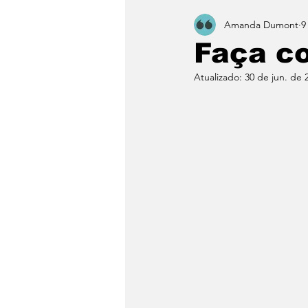
Amanda Dumont
9
Faça c
Atualizado:
30 de jun. de 