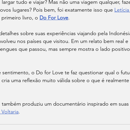
 largar tudo e viajar? Mas não uma viagem qualquer, faz
vos lugares? Pois bem, foi exatamente isso que 
Letíci
rimeiro livro, o 
Do For Love
. 
etalhes sobre suas experiências viajando pela Indonésia
volveu nos países que visitou. Em um relato bem real e p
engues que passou, mas sempre mostra o lado positivo
 sentimento, o Do for Love te faz questionar qual o fut
cria uma reflexão muito válida sobre o que é realmente
ia também produziu um documentário inspirado em suas h
Voltaria
. 