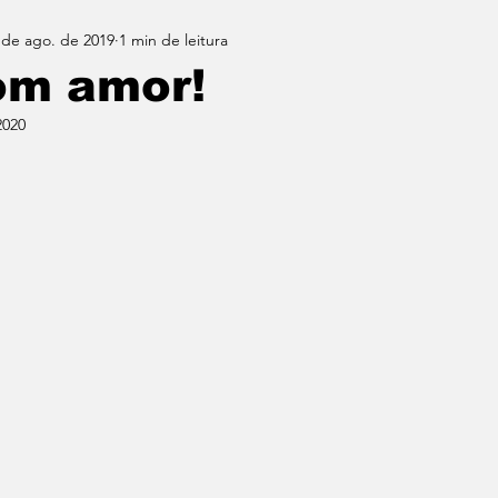
 de ago. de 2019
1 min de leitura
om amor!
2020