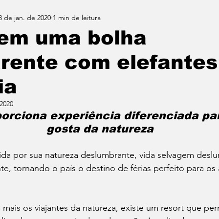
8 de jan. de 2020
1 min de leitura
em uma bolha
rente com elefantes
ia
 2020
orciona experiência diferenciada pa
gosta da natureza
cida por sua natureza deslumbrante, vida selvagem desl
nte, tornando o país o destino de férias perfeito para os
 mais os viajantes da natureza, existe um resort que pe