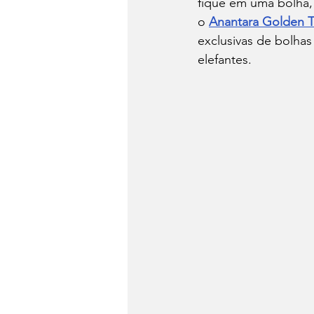
fique em uma bolha, 
o 
Anantara Golden T
exclusivas de bolhas
elefantes.