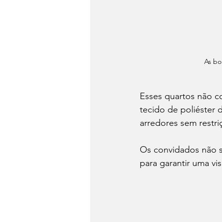
As bo
Esses quartos não c
tecido de poliéster 
arredores sem restri
Os convidados não sã
para garantir uma vis