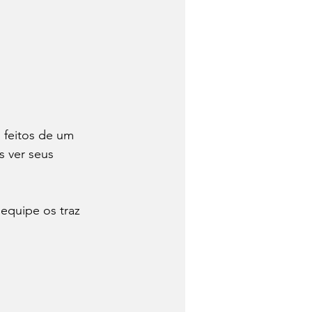
o feitos de um 
s ver seus 
 equipe os traz 