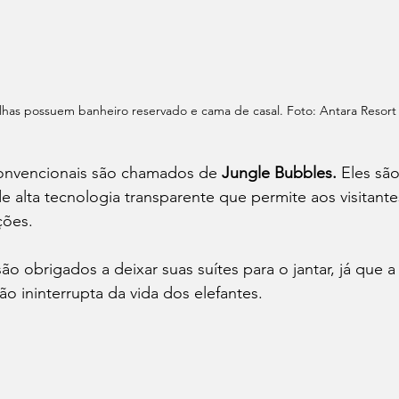
lhas possuem banheiro reservado e cama de casal. Foto: Antara Resort
onvencionais são chamados de 
Jungle Bubbles.
 Eles sã
de alta tecnologia transparente que permite aos visitante
ções.
o obrigados a deixar suas suítes para o jantar, já que a
ão ininterrupta da vida dos elefantes.