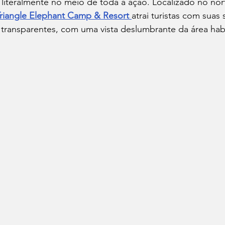
literalmente no meio de toda a ação. Localizado no nort
riangle Elephant Camp & Resort
atrai turistas com suas 
 transparentes, com uma vista deslumbrante da área hab