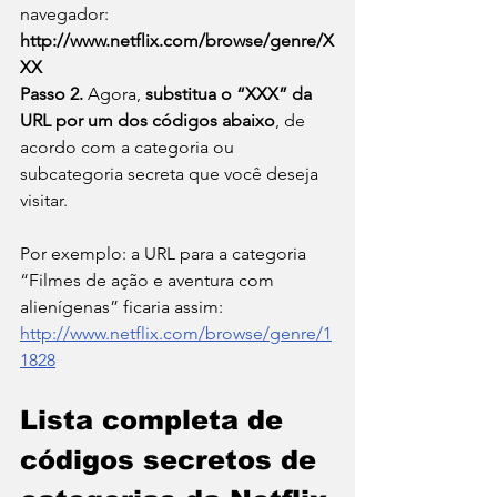
navegador:
http://www.netflix.com/browse/genre/X
XX
Passo 2.
 Agora, 
substitua o “XXX” da 
URL por um dos códigos abaixo
, de 
acordo com a categoria ou 
subcategoria secreta que você deseja 
visitar. 
Por exemplo: a URL para a categoria 
“Filmes de ação e aventura com 
alienígenas” ficaria assim: 
http://www.netflix.com/browse/genre/1
1828
Lista completa de 
códigos secretos de 