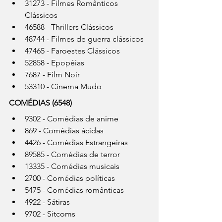
31273 - Filmes Românticos 
Clássicos
46588 - Thrillers Clássicos
48744 - Filmes de guerra clássicos
47465 - Faroestes Clássicos
52858 - Epopéias
7687 - Film Noir
53310 - Cinema Mudo
COMÉDIAS (6548)
9302 - Comédias de anime
869 - Comédias ácidas
4426 - Comédias Estrangeiras
89585 - Comédias de terror
13335 - Comédias musicais
2700 - Comédias políticas
5475 - Comédias românticas
4922 - Sátiras
9702 - Sitcoms