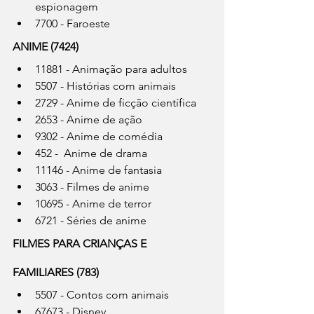
espionagem
7700 - Faroeste
ANIME (7424)
11881 - Animação para adultos
5507 - Histórias com animais
2729 - Anime de ficção científica
2653 - Anime de ação
9302 - Anime de comédia
452 -  Anime de drama
11146 - Anime de fantasia
3063 - Filmes de anime
10695 - Anime de terror
6721 - Séries de anime
FILMES PARA CRIANÇAS E 
FAMILIARES (783)
5507 - Contos com animais
67673 - Disney