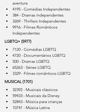
aventura
4195 - Comédias Independentes
384 - Dramas independentes
3269 - Thrillers Independentes
9916 - Filmes Românticos 
Independentes
LGBTQ+ (5977)
7120 - Comédias LGBTQ
4720 - Documentários LGBTQ
500 - Dramas LGBTQ
65263 - Séries LGBTQ
3329 - Filmes românticos LGBTQ
MUSICAL (1701)
32392 - Musicais clássicos
59433 - Musicais da Disney
52843 - Música para crianças
10741 - Música Latina