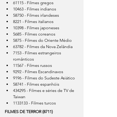
61115 - Filmes gregos
10463 - Filmes indianos
58750 - Filmes irlandeses
8221 - Filmes italianos
10398 - Filmes japoneses
5685 - Filmes coreanos
5875 - Filmes do Oriente Médio
63782 - Filmes da Nova Zelândia
7153 - Filmes estrangeiros 
românticos
11567 - Filmes russos
9292 - Filmes Escandinavos
9196 - Filmes do Sudeste Asiático
58741 - Filmes espanhóis
434295 - Filmes e séries de TV de 
Taiwan
1133133 - Filmes turcos
FILMES DE TERROR (8711)