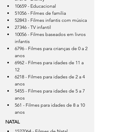
10659 - Educacional
51056 - Filmes de família
52843 - Filmes infantis com música
27346 - TV infantil
10056 - Filmes baseados em livros 
infantis
6796 - Filmes para crianças de 0 a 2 
anos
6962 - Filmes para idades de 11 a 
12
6218 - Filmes para idades de 2 a 4 
anos
5455 - Filmes para idades de 5 a 7 
anos
561 - Filmes para idades de 8 a 10 
anos
NATAL
1527064 - Filmes de Natal 