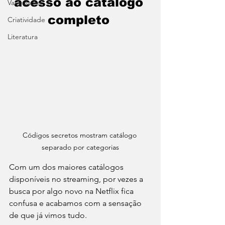
acesso ao catálogo 
Variedades
completo 
Criatividade
Literatura
Códigos secretos mostram catálogo 
separado por categorias
Com um dos maiores catálogos 
disponíveis no streaming, por vezes a 
busca por algo novo na Netflix fica 
confusa e acabamos com a sensação 
de que já vimos tudo. 