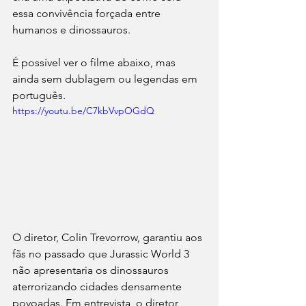
essa convivência forçada entre 
humanos e dinossauros. 
É possível ver o filme abaixo, mas 
ainda sem dublagem ou legendas em 
português.
https://youtu.be/C7kbVvpOGdQ
O diretor, Colin Trevorrow, garantiu aos 
fãs no passado que Jurassic World 3 
não apresentaria os dinossauros 
aterrorizando cidades densamente 
povoadas. Em entrevista, o diretor 