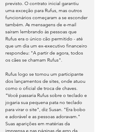
previsto. O contrato inicial garantiu 
uma exceção para Rufus, mas outros 
funcionários começaram a se esconder 
também. As mensagens de e-mail 
saíram lembrando às pessoas que 
Rufus era o único cão permitido - até 
que um dia um ex-executivo financeiro 
respondeu: "A partir de agora, todos 
os cães se chamam Rufus".
Rufus logo se tornou um participante 
dos lançamentos de sites, onde atuou 
como o oficial de troca de chaves. 
"Você passaria Rufus sobre o teclado e 
jogaria sua pequena pata no teclado 
para virar o site", diz Susan. "Era bobo 
e adorável e as pessoas adoravam." 
Suas aparições em matérias da 
imprensa e nas páginas de erro da 