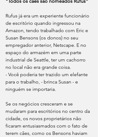
"Todos os cães são nomeados Rufus"
Rufus já era um experiente funcionário 
de escritório quando ingressou na 
Amazon, tendo trabalhado com Eric e 
Susan Bensons (os donos) no seu 
empregador anterior, Netscape. E no 
espaço do armazém em uma parte 
industrial de Seattle, ter um cachorro 
no local não era grande coisa.
- Você poderia ter trazido um elefante 
para o trabalho, - brinca Susan - e 
ninguém se importaria.
Se os negócios cresceram e se 
mudaram para escritórios no centro da 
cidade, os novos proprietários não 
ficaram entusiasmados com o fato de 
terem cães, como os Bensons haviam 