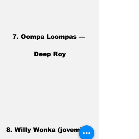
7. Oompa Loompas — 
Deep Roy
8. Willy Wonka (jovem) — 