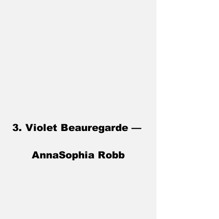
3. Violet Beauregarde — 
AnnaSophia Robb