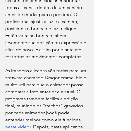
Na hora de filmar cada animador faz 
todas as cenas dentro de um cenário 
antes de mudar para o próximo. O 
profissional ajusta a luz e a câmera, 
posiciona o boneco e faz o clique. 
Então volta ao boneco, altera 
levemente sua posição ou expressão e 
clica de novo. E assim por diante até 
ter todos os movimentos completos. 
As imagens clicadas vão todas para um 
software chamado DragonFrame. Ele é 
muito útil para que o animador possa 
comparar a foto anterior e a atual. O 
programa também facilita a edição 
final, reunindo os “trechos” gravados 
por cada animador (você pode 
entender melhor como ele funciona 
neste vídeo
). Depois, basta aplicar os 