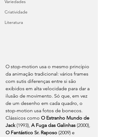
Variedades
Criatividade
Literatura
O stop-motion usa o mesmo princípio 
da animação tradicional: vários frames 
com sutis diferenças entre si são 
exibidos em alta velocidade para dar a 
ilusão de movimento. Só que, em vez 
de um desenho em cada quadro, o 
stop-motion usa fotos de bonecos. 
Clássicos como 
O Estranho Mundo de 
Jack
 (1993), 
A Fuga das Galinhas
 (2000), 
O Fantástico Sr. Raposo
 (2009) e 