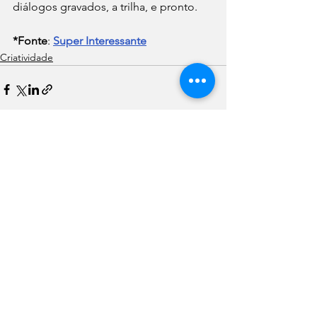
diálogos gravados, a trilha, e pronto. 
*Fonte
: 
Super Interessante
Criatividade
Ver tudo
Posts recentes