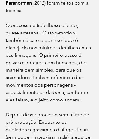
Paranorman
 (2012) foram feitos com a 
técnica. 
O processo é trabalhoso e lento, 
quase artesanal. O stop-motion 
também é caro e por isso tudo é 
planejado nos mínimos detalhes antes 
das filmagens. O primeiro passo é 
gravar os roteiros com humanos, de 
maneira bem simples, para que os 
animadores tenham referência dos 
movimentos dos personagens - 
especialmente os da boca, conforme 
eles falam, e o jeito como andam.
Depois desse processo vem a fase de 
pré-produção. Enquanto os 
dubladores gravam os diálogos finais 
(sem poder improvisar nada), a equipe 