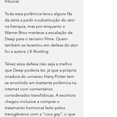
tribunal. 
Toda essa polêmica levou alguns fãs 
da série a pedir a substituição do ator 
na franquia, mas por enquanto a 
Warner Bros manteve a escalação de 
Deep para o terceiro filme. Quem 
também se levantou em defesa do ator 
foi a autora J.K Rowling.
Talvez essa defesa não seja a melhor 
que Deep poderia ter, já que a própria 
criadora do universo Harry Potter tem 
se envolvido em bastante polêmica na 
internet com comentários 
considerados transfóbicas. A escritora 
chegou inclusive a comprar o 
tratamento hormonal feito pelos 
transgêneros com a "cura gay", o que 