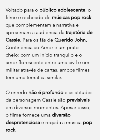
Voltado para o 
público adolescente
, o 
filme é recheado de 
músicas pop rock 
que complementam a narrativa e 
aproximam a audiência da 
trajetória de 
Cassie
. Para os fãs de 
Querido John,
Continência ao Amor é um prato 
cheio: com um início tranquilo e o 
amor florescente entre uma civil e um 
militar através de cartas, ambos filmes 
tem uma temática similar. 
O enredo 
não é profundo
 e as atitudes 
da personagem Cassie são 
previsíveis
em diversos momentos. Apesar disso, 
o filme fornece uma 
diversão 
despretenciosa
 e regada a música 
pop 
rock
. 