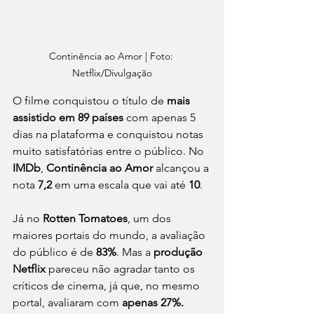
Continência ao Amor | Foto: 
Netflix/Divulgação
O filme conquistou o título de 
mais 
assistido em 89 países
 com apenas 5 
dias na plataforma e conquistou notas 
muito satisfatórias entre o público. No 
IMDb
, 
Continência ao Amor 
alcançou a 
nota
 7,2
 em uma escala que vai até
 10
. 
Já no 
Rotten Tomatoes
, um dos 
maiores portais do mundo, a avaliação 
do público é de 
83%
. Mas a 
produção 
Netflix
 pareceu não agradar tanto os 
críticos de cinema, já que, no mesmo 
portal, avaliaram com 
apenas 27%. 