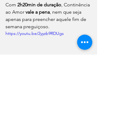
Com 
2h20min de duração
, Continência 
ao Amor
 vale a pena
, nem que seja 
apenas para preencher aquele fim de 
semana preguiçoso. 
https://youtu.be/2yyzb9RDUgs
Cinema