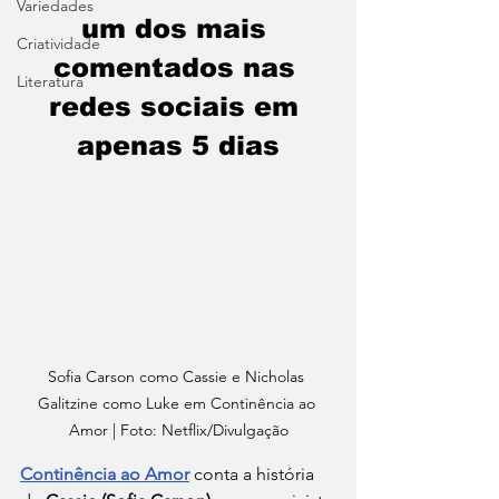
Variedades
um dos mais 
Criatividade
comentados nas 
Literatura
redes sociais em 
apenas 5 dias
Sofia Carson como Cassie e Nicholas 
Galitzine como Luke em Continência ao 
Amor | Foto: Netflix/Divulgação
Continência ao Amor
conta a história 