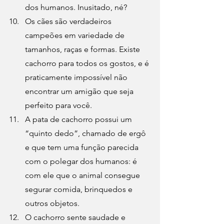
dos humanos. Inusitado, né?
Os cães são verdadeiros 
campeões em variedade de 
tamanhos, raças e formas. Existe 
cachorro para todos os gostos, e é 
praticamente impossível não 
encontrar um amigão que seja 
perfeito para você.
A 
pata de cachorro
 possui um 
“quinto dedo”, chamado de ergô 
e que tem uma função parecida 
com o polegar dos humanos: é 
com ele que o animal consegue 
segurar comida, brinquedos e 
outros objetos.
O cachorro sente saudade
 e 