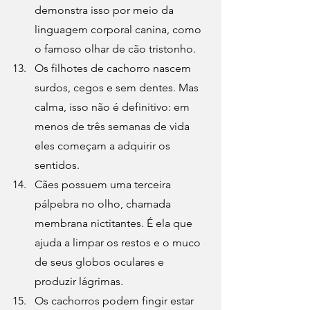
demonstra isso por meio da 
linguagem corporal canina, como 
o famoso olhar de cão tristonho.
Os 
filhotes de cachorro
 nascem 
surdos, cegos e sem dentes. Mas 
calma, isso não é definitivo: em 
menos de três semanas de vida 
eles começam a adquirir os 
sentidos.
Cães possuem uma terceira 
pálpebra no olho, chamada 
membrana nictitantes. É ela que 
ajuda a limpar os restos e o muco 
de seus globos oculares e 
produzir lágrimas.
Os cachorros podem fingir estar 