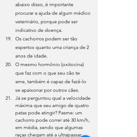
abaixo disso, é importante 
procurar a ajuda de algum médico 
veterinário, porque pode ser 
indicativo de doença.
Os cachorros podem ser tão 
espertos quanto uma criança de 2 
anos de idade.
O mesmo hormônio (oxitocina) 
que faz com o que seu cão te 
ame, também é capaz de fazê-lo 
se apaixonar por outros cães.
Já se perguntou qual a velocidade 
máxima que seu amigo de quatro 
patas pode atingir? Pasme: um 
cachorro pode correr até 30 km/h, 
em média, sendo que algumas 
raças chegam até a ultrapassar 